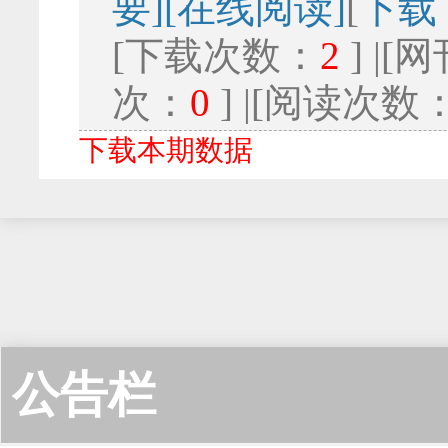
要]
[在线阅读]
[
下载
[下载次数：
2
] |
次：
0
] |[阅读次数
下载本期数据
公告栏