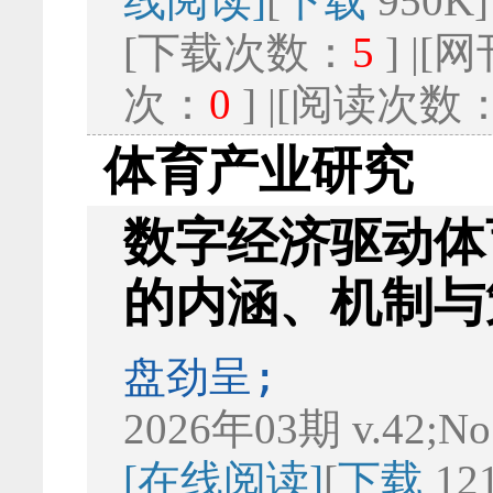
线阅读]
[
下载
950K]
[下载次数：
5
] |
次：
0
] |[阅读次数
体育产业研究
数字经济驱动体
的内涵、机制与
盘劲呈;
2026年03期 v.42;No
[在线阅读]
[
下载
12