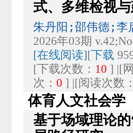
式、多维检视与
朱丹阳;邵伟德;李
2026年03期 v.42;No
[在线阅读]
[
下载
95
[下载次数：
10
] 
次：
0
] |[阅读次数
体育人文社会学
基于场域理论的