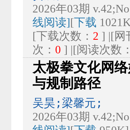
2026年03期 v.42;No
线阅读]
[
下载
1021K
[下载次数：
2
] |
次：
0
] |[阅读次数
太极拳文化网络
与规制路径
吴昊;梁馨元;
2026年03期 v.42;No