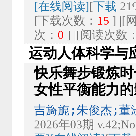
[在线阅读]
[
下载
21
[下载次数：
15
] 
次：
0
] |[阅读次数
运动人体科学与
快乐舞步锻炼时
女性平衡能力的
吉旖旎;朱俊杰;董
2026年03期 v.42;No