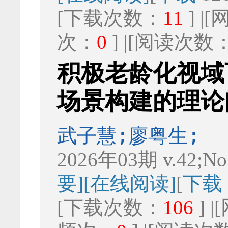
[下载次数：
11
] 
次：
0
] |[阅读次数
积极老龄化视域
场景构建的理论
武子慧;廖粤生;
2026年03期 v.42;No
要]
[在线阅读]
[
下载
[下载次数：
106
] 