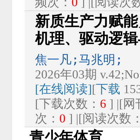
频次：
0
] |[阅读次
新质生产力赋能
机理、驱动逻辑
焦一凡;马兆明;
2026年03期 v.42;No
[在线阅读]
[
下载
15
[下载次数：
6
] |
次：
0
] |[阅读次数
青少年体育