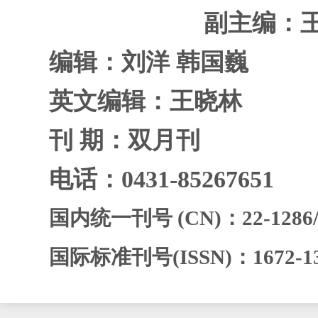
副主编
：
编辑
：
刘洋 韩国巍
英文编辑
：
王晓林
刊 期
：
双月刊
电话
：
0431-85267651
国内统一刊号 (CN)
：
22-1286
国际标准刊号(ISSN)
：
1672-1